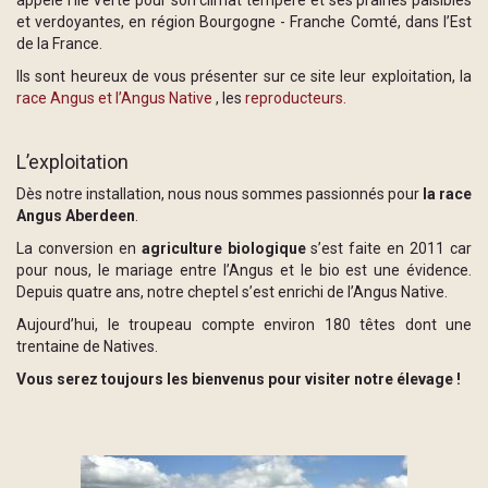
et verdoyantes, en région Bourgogne - Franche Comté, dans l’Est
de la France.
Ils sont heureux de vous présenter sur ce site leur exploitation, la
race Angus et l’Angus Native
, les
reproducteurs.
L’exploitation
Dès notre installation, nous nous sommes passionnés pour
la race
Angus Aberdeen
.
La conversion en
agriculture biologique
s’est faite en 2011 car
pour nous, le mariage entre l’Angus et le bio est une évidence.
Depuis quatre ans, notre cheptel s’est enrichi de l’Angus Native.
Aujourd’hui, le troupeau compte environ 180 têtes dont une
trentaine de Natives.
Vous serez toujours les bienvenus pour visiter notre élevage !